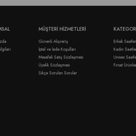
MSAL
MÜŞTERİ HİZMETLERİ
KATEGOR
ızda
Güvenli Alışveriş
Erkek Saatler
lgileri
İptal ve İade Koşulları
Kadın Saatle
Mesafeli Satış Sözleşmesi
Unisex Saatl
Üyelik Sözleşmesi
Fırsat Ürünle
Sıkça Sorulan Sorular