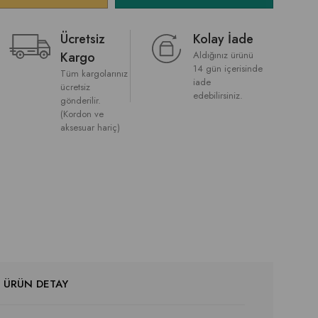
Ücretsiz
Kolay İade
Kargo
Aldığınız ürünü
14 gün içerisinde
Tüm kargolarınız
iade
ücretsiz
edebilirsiniz.
gönderilir.
(Kordon ve
aksesuar hariç)
ÜRÜN DETAY