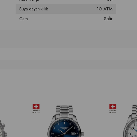
10 ATM
Suya dayanıklılık
Safir
Cam