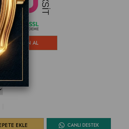
ÜNDÜR !
CANLI DESTEK