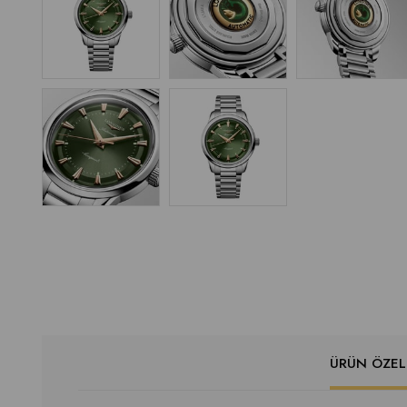
ÜRÜN ÖZELL