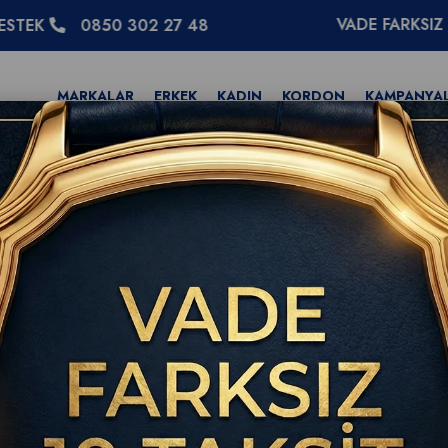
VADE FARKSIZ 10 TAKSİT
8
MARKALAR
ERKEK
KADIN
KORDON
KAMPANYA