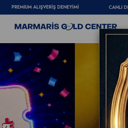
DENEYİMİ
CANLI DESTEK
0850 302 27 4