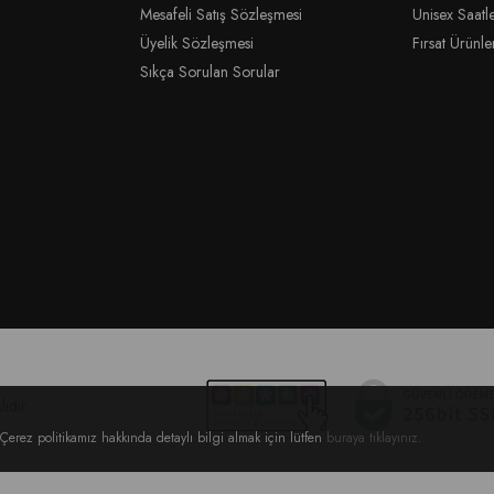
Mesafeli Satış Sözleşmesi
Unisex Saatl
Üyelik Sözleşmesi
Fırsat Ürünle
Sıkça Sorulan Sorular
ıdır.
Çerez politikamız hakkında detaylı bilgi almak için lütfen
buraya tıklayınız
.