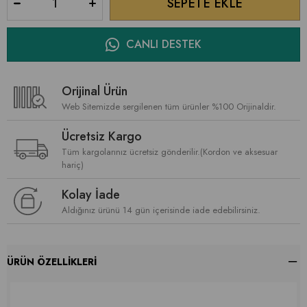
CANLI DESTEK
Orijinal Ürün
Web Sitemizde sergilenen tüm ürünler %100 Orijinaldir.
Ücretsiz Kargo
Tüm kargolarınız ücretsiz gönderilir.(Kordon ve aksesuar
hariç)
Kolay İade
Aldığınız ürünü 14 gün içerisinde iade edebilirsiniz.
ÜRÜN ÖZELLIKLERI