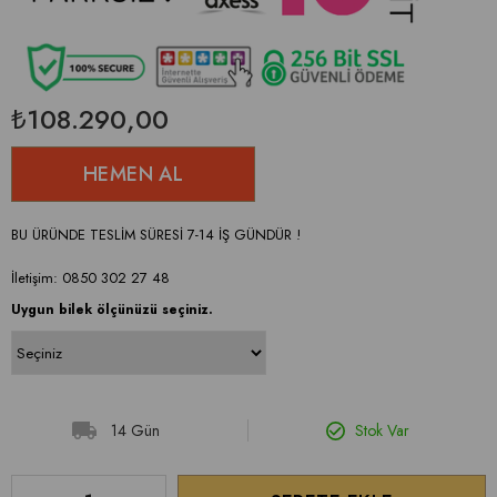
₺108.290,00
BU ÜRÜNDE TESLİM SÜRESİ 7-14 İŞ GÜNDÜR !
İletişim: 0850 302 27 48
Uygun bilek ölçünüzü seçiniz.
14 Gün
Stok Var