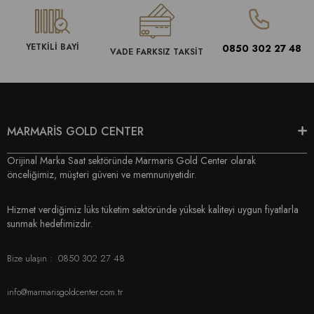
YETKİLİ BAYİ
0850 302 27 48
VADE FARKSIZ TAKSİT
MARMARİS GOLD CENTER
Orijinal Marka Saat sektöründe Marmaris Gold Center olarak
önceliğimiz, müşteri güveni ve memnuniyetidir.
Hizmet verdiğimiz lüks tüketim sektöründe yüksek kaliteyi uygun fiyatlarla
sunmak hedefimizdir.
Bize ulaşın :
0850 302 27 48
info@marmarisgoldcenter.com.tr