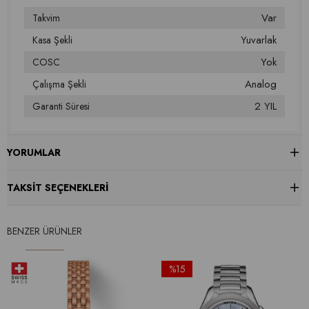
Var
Takvim
Yuvarlak
Kasa Şekli
Yok
COSC
Analog
Çalışma Şekli
2 YIL
Garanti Süresi
YORUMLAR
TAKSIT SEÇENEKLERI
BENZER ÜRÜNLER
%15