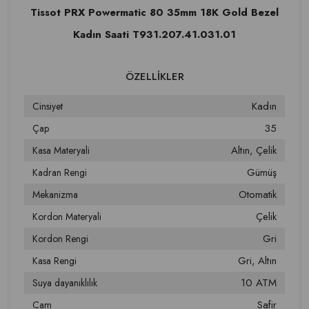
Tissot PRX Powermatic 80 35mm 18K Gold Bezel
Kadın Saati T931.207.41.031.01
Kadın
Cinsiyet
35
Çap
Altın
Çelik
Kasa Materyali
Gümüş
Kadran Rengi
Otomatik
Mekanizma
Çelik
Kordon Materyali
Gri
Kordon Rengi
Gri
Altın
Kasa Rengi
10 ATM
Suya dayanıklılık
Safir
Cam