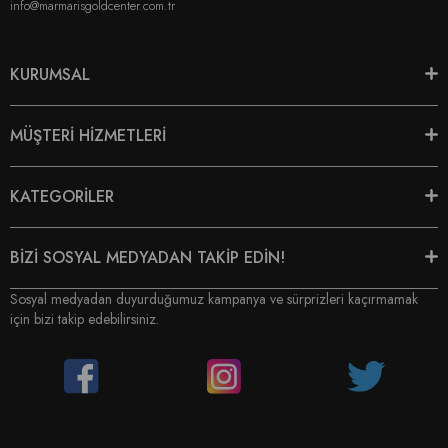
info@marmarisgoldcenter.com.tr
KURUMSAL
MÜŞTERİ HİZMETLERİ
KATEGORİLER
BİZİ SOSYAL MEDYADAN TAKİP EDİN!
Sosyal medyadan duyurduğumuz kampanya ve sürprizleri kaçırmamak
için bizi takip edebilirsiniz.