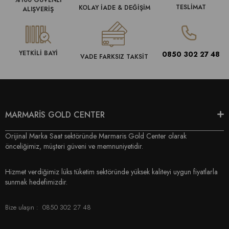
%100 GÜVENLİ
TESLİMAT
KOLAY İADE & DEĞİŞİM
ALIŞVERİŞ
YETKİLİ BAYİ
0850 302 27 48
VADE FARKSIZ TAKSİT
MARMARİS GOLD CENTER
Orijinal Marka Saat sektöründe Marmaris Gold Center olarak
önceliğimiz, müşteri güveni ve memnuniyetidir.
Hizmet verdiğimiz lüks tüketim sektöründe yüksek kaliteyi uygun fiyatlarla
sunmak hedefimizdir.
Bize ulaşın :
0850 302 27 48