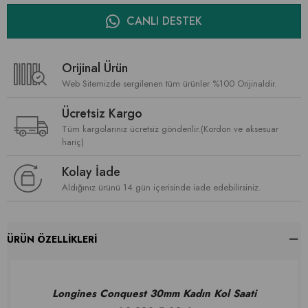
CANLI DESTEK
Orijinal Ürün
Web Sitemizde sergilenen tüm ürünler %100 Orijinaldir.
Ücretsiz Kargo
Tüm kargolarınız ücretsiz gönderilir.(Kordon ve aksesuar
hariç)
Kolay İade
Aldığınız ürünü 14 gün içerisinde iade edebilirsiniz.
ÜRÜN ÖZELLIKLERI
Longines Conquest 30mm Kadın Kol Saati