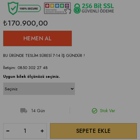
₺170.900,00
BU ÜRÜNDE TESLİM SÜRESİ 7-14 İŞ GÜNDÜR !
İletişim: 0850 302 27 48
Uygun bilek ölçünüzü seçiniz.
14 Gün
Stok Var