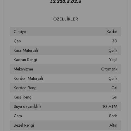
L3.320.5.02.6
Kadın
Cinsiyet
30
Çap
Çelik
Kasa Materyali
Yeşil
Kadran Rengi
Otomatik
Mekanizma
Çelik
Kordon Materyali
Gri
Kordon Rengi
Gri
Kasa Rengi
10 ATM
Suya dayanıklılık
Safir
Cam
Altın
Bezel Rengi