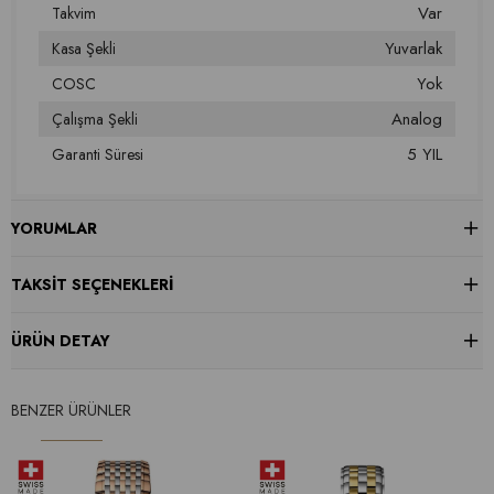
Var
Takvim
Yuvarlak
Kasa Şekli
Yok
COSC
Analog
Çalışma Şekli
5 YIL
Garanti Süresi
YORUMLAR
TAKSIT SEÇENEKLERI
ÜRÜN DETAY
BENZER ÜRÜNLER