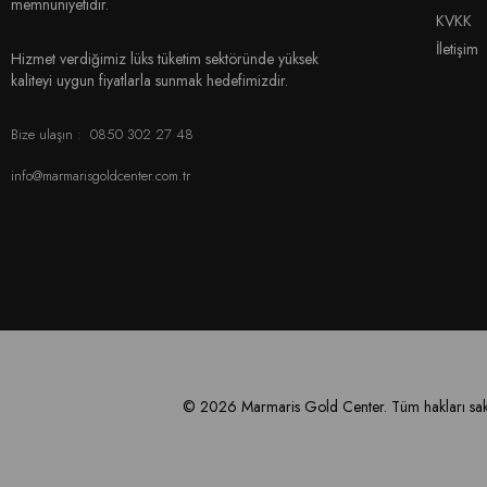
memnuniyetidir.
KVKK
İletişim
Hizmet verdiğimiz lüks tüketim sektöründe yüksek
kaliteyi uygun fiyatlarla sunmak hedefimizdir.
Bize ulaşın :
0850 302 27 48
info@marmarisgoldcenter.com.tr
© 2026 Marmaris Gold Center. Tüm hakları sakl