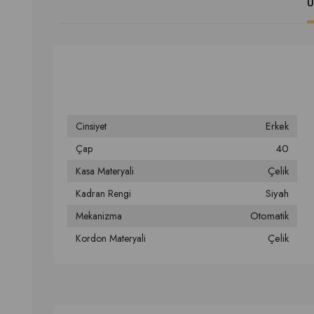
Ü
Erkek
Cinsiyet
40
Çap
Çelik
Kasa Materyali
Siyah
Kadran Rengi
Otomatik
Mekanizma
Çelik
Kordon Materyali