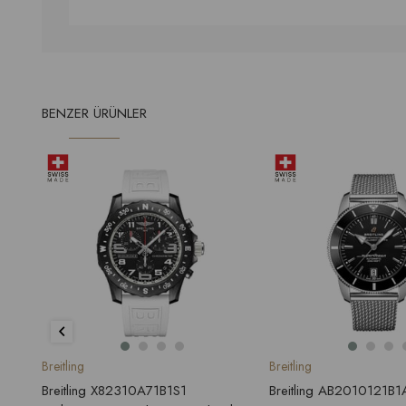
BENZER ÜRÜNLER
Breitling
Breitling
Breitling X82310A71B1S1
Breitling AB2010121B1