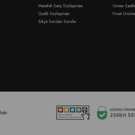
Mesafeli Satış Sözleşmesi
Unisex Saatl
Üyelik Sözleşmesi
Fırsat Ürünle
Sıkça Sorulan Sorular
ıdır.