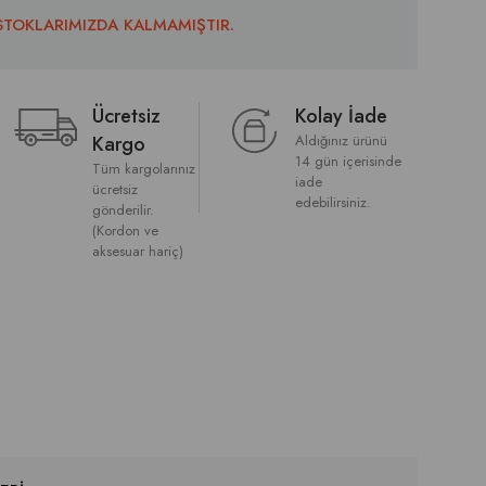
STOKLARIMIZDA KALMAMIŞTIR.
Ücretsiz
Kolay İade
Kargo
Aldığınız ürünü
14 gün içerisinde
Tüm kargolarınız
iade
ücretsiz
edebilirsiniz.
gönderilir.
(Kordon ve
aksesuar hariç)