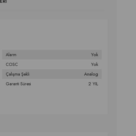
ERI
Yok
Alarm
Yok
COSC
Analog
Çalışma Şekli
2 YIL
Garanti Süresi