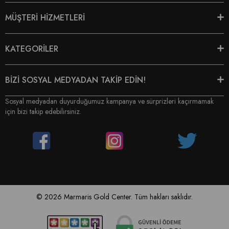
MÜŞTERİ HİZMETLERİ
KATEGORİLER
BİZİ SOSYAL MEDYADAN TAKİP EDİN!
Sosyal medyadan duyurduğumuz kampanya ve sürprizleri kaçırmamak
için bizi takip edebilirsiniz.
© 2026 Marmaris Gold Center. Tüm hakları saklıdır.