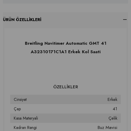
ÜRÜN ÖZELLIKLERI
Breitling Navitimer Automatic GMT 41
A32310171C1A1 Erkek Kol Saati
Erkek
Cinsiyet
41
Çap
Çelik
Kasa Materyali
Buz Mavisi
Kadran Rengi