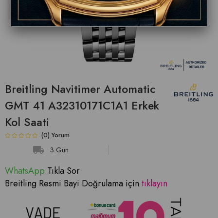
Breitling Navitimer Automatic
GMT 41 A32310171C1A1 Erkek
Kol Saati
(0)
3 Gün
WhatsApp
T
ıkla Sor
Breitling Resmi Bayi Doğrulama için
tıklayın