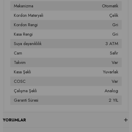
Otomatik
Mekanizma
Çelik
Kordon Materyali
Gri
Kordon Rengi
Gri
Kasa Rengi
3 ATM
Suya dayanıklılık
Safir
Cam
Var
Takvim
Yuvarlak
Kasa Şekli
Var
COSC
Analog
Çalışma Şekli
2 YIL
Garanti Süresi
YORUMLAR