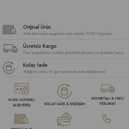
Orijinal Ürün
Web Sitemizde sergilenen tüm ürünler %100 Orijinaldir.
Ücretsiz Kargo
Tüm kargolarınız ücretsiz gönderilir.(Kordon ve aksesuar hariç)
Kolay İade
Aldığınız ürünü 14 gün içerisinde iade edebilirsiniz.
SİGORTALI & HIZLI
%100 GÜVENLİ
TESLİMAT
KOLAY İADE & DEĞİŞİM
ALIŞVERİŞ