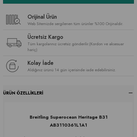
Orijinal Ürün
Web Sitemizde sergilenen tüm ürünler %100 Orijinaldir.
Ücretsiz Kargo
Tüm kargolarınız ücretsiz gönderilir.(Kordon ve aksesuar
hariç)
Kolay İade
Aldığınız ürünü 14 gün içerisinde iade edebilirsiniz.
ÜRÜN ÖZELLIKLERI
Breitling Superocean Heritage B31
AB3110361L1A1