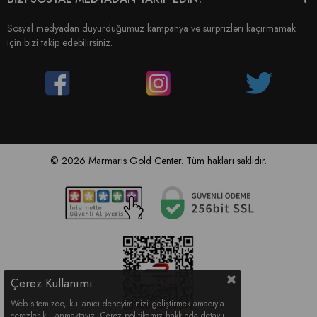
Sosyal medyadan duyurduğumuz kampanya ve sürprizleri kaçırmamak
için bizi takip edebilirsiniz.
© 2026 Marmaris Gold Center. Tüm hakları saklıdır.
Çerez Kullanımı
Web sitemizde, kullanıcı deneyiminizi geliştirmek amacıyla
çerezler kullanmaktayız. Çerez politikamız hakkında detaylı