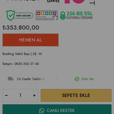
₺353.800,00
Breitling Yetkili Bayi | 28. Yıl
İletişim: 0850 302 27 48
24 Saatte Teslim ✅
Stok Var
CANLI DESTEK