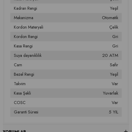
Yeşil
Kadran Rengi
Otomatik
Mekanizma
Çelik
Kordon Materyali
Gri
Kordon Rengi
Gri
Kasa Rengi
20 ATM
Suya dayanıklılık
Safir
Cam
Yeşil
Bezel Rengi
Var
Takvim
Yuvarlak
Kasa Şekli
Var
COSC
5 YIL
Garanti Süresi
YORUMLAR