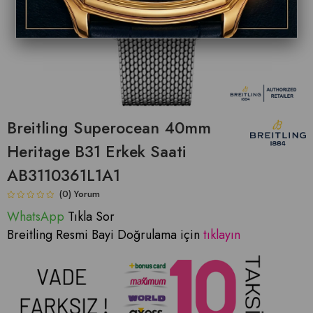
Breitling Superocean 40mm
Heritage B31 Erkek Saati
AB3110361L1A1
(0)
WhatsApp
T
ıkla Sor
Breitling Resmi Bayi Doğrulama için
tıklayın