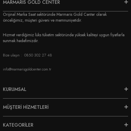
MARMARİS GOLD CENTER
Orijinal Marka Saat sektöründe Marmaris Gold Center olarak
önceliğimiz, müşteri güveni ve memnuniyetidir.
Hizmet verdiğimiz lüks tüketim sektöründe yüksek kaliteyi uygun fiyatlarla
sunmak hedefimizdir.
Bize ulaşın :
0850 302 27 48
info@marmarisgoldcenter.com.tr
KURUMSAL
MÜŞTERİ HİZMETLERİ
KATEGORİLER