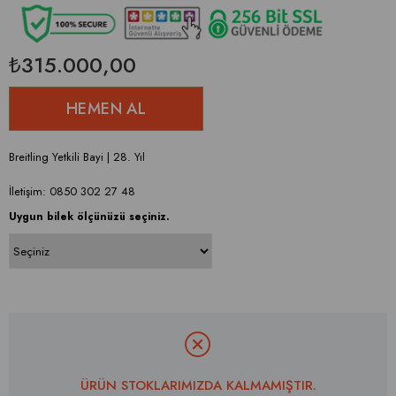
₺315.000,00
Breitling Yetkili Bayi | 28. Yıl
İletişim: 0850 302 27 48
Uygun bilek ölçünüzü seçiniz.
ÜRÜN STOKLARIMIZDA KALMAMIŞTIR.