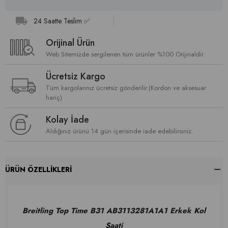
24 Saatte Teslim ✅
Orijinal Ürün
Web Sitemizde sergilenen tüm ürünler %100 Orijinaldir.
Ücretsiz Kargo
Tüm kargolarınız ücretsiz gönderilir.(Kordon ve aksesuar
hariç)
Kolay İade
Aldığınız ürünü 14 gün içerisinde iade edebilirsiniz.
ÜRÜN ÖZELLIKLERI
Breitling Top Time B31 AB3113281A1A1 Erkek Kol
Saati