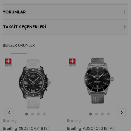
YORUMLAR
TAKSIT SEÇENEKLERI
BENZER ÜRÜNLER
Breitling
Breitling
Breitling X82310A71B1S1
Breitling AB2010121B1A1