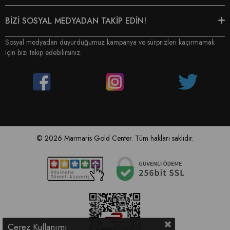
BİZİ SOSYAL MEDYADAN TAKİP EDİN!
Sosyal medyadan duyurduğumuz kampanya ve sürprizleri kaçırmamak
için bizi takip edebilirsiniz.
© 2026 Marmaris Gold Center. Tüm hakları saklıdır.
Çerez Kullanımı