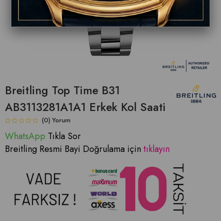
Breitling Top Time B31
AB3113281A1A1 Erkek Kol Saati
(0)
WhatsApp
T
ıkla Sor
Breitling Resmi Bayi Doğrulama için
tıklayın