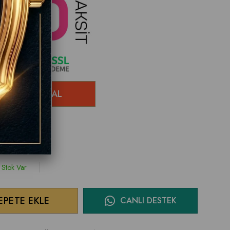
Stok Var
CANLI DESTEK