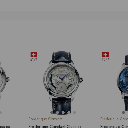
Frederique Constant
Frederique Cons
assics
Frederique Constant Classics
Frederique Con