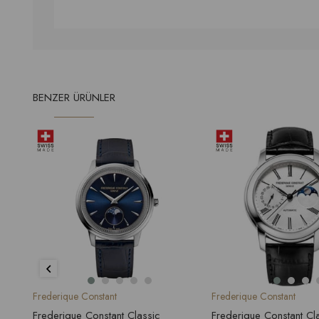
BENZER ÜRÜNLER
Frederique Constant
Frederique Constant
Frederique Constant Classic
Frederique Constant Cl