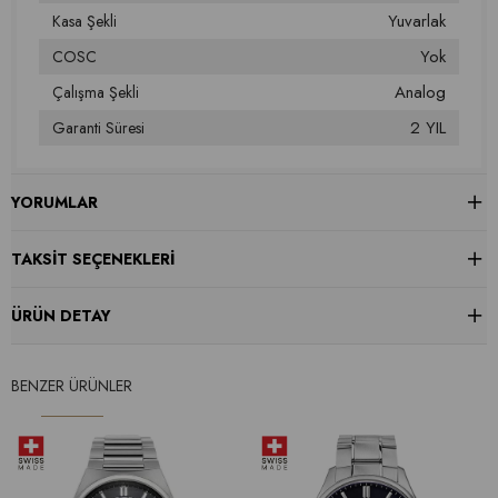
Yuvarlak
Kasa Şekli
Yok
COSC
Analog
Çalışma Şekli
2 YIL
Garanti Süresi
YORUMLAR
TAKSIT SEÇENEKLERI
ÜRÜN DETAY
BENZER ÜRÜNLER