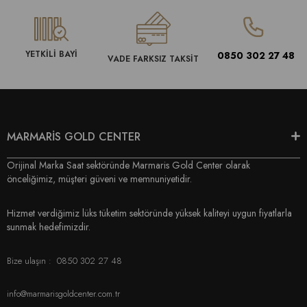
YETKİLİ BAYİ
0850 302 27 48
VADE FARKSIZ TAKSİT
MARMARİS GOLD CENTER
Orijinal Marka Saat sektöründe Marmaris Gold Center olarak
önceliğimiz, müşteri güveni ve memnuniyetidir.
Hizmet verdiğimiz lüks tüketim sektöründe yüksek kaliteyi uygun fiyatlarla
sunmak hedefimizdir.
Bize ulaşın :
0850 302 27 48
info@marmarisgoldcenter.com.tr