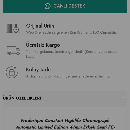
CANLI DESTEK
Orijinal Ürün
Web Sitemizde sergilenen tüm ürünler %100 Orijinaldir.
Ücretsiz Kargo
Tüm kargolarınız ücretsiz gönderilir.(Kordon ve aksesuar
hariç)
Kolay İade
Aldığınız ürünü 14 gün içerisinde iade edebilirsiniz.
ÜRÜN ÖZELLIKLERI
Frederique Constant Highlife Chronograph
Automatic Limited Edition 41mm Erkek Saati FC-