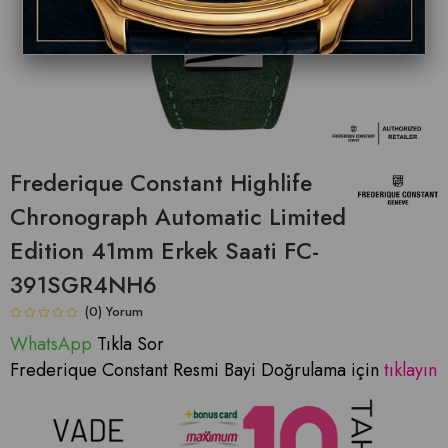
Frederique Constant Highlife
Chronograph Automatic Limited
Edition 41mm Erkek Saati FC-
391SGR4NH6
(0)
WhatsApp
Tıkla Sor
Frederique Constant Resmi Bayi Doğrulama için
tıklayın