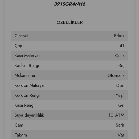
391SGR4NH6
Erkek
Cinsiyet
41
Çap
Çelik
Kasa Materyali
Bej
Kadran Rengi
Otomatik
Mekanizma
Deri
Kordon Materyali
Yeşil
Kordon Rengi
Gri
Kasa Rengi
10 ATM
Suya dayanıklılık
Safir
Cam
Var
Takvim