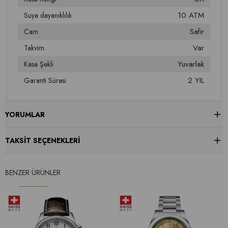
10 ATM
Suya dayanıklılık
Safir
Cam
Var
Takvim
Yuvarlak
Kasa Şekli
2 YIL
Garanti Süresi
YORUMLAR
TAKSIT SEÇENEKLERI
BENZER ÜRÜNLER