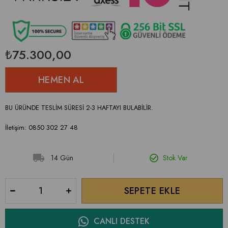
₺75.300,00
BU ÜRÜNDE TESLİM SÜRESİ 2-3 HAFTAYI BULABİLİR.
İletişim: 0850 302 27 48
14 Gün
Stok Var
CANLI DESTEK