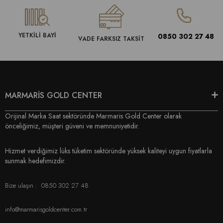
YETKİLİ BAYİ
0850 302 27 48
VADE FARKSIZ TAKSİT
MARMARİS GOLD CENTER
Orijinal Marka Saat sektöründe Marmaris Gold Center olarak
önceliğimiz, müşteri güveni ve memnuniyetidir.
Hizmet verdiğimiz lüks tüketim sektöründe yüksek kaliteyi uygun fiyatlarla
sunmak hedefimizdir.
Bize ulaşın :
0850 302 27 48
info@marmarisgoldcenter.com.tr