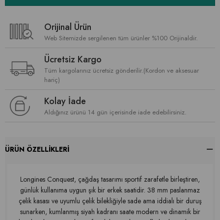
Orijinal Ürün
Web Sitemizde sergilenen tüm ürünler %100 Orijinaldir.
Ücretsiz Kargo
Tüm kargolarınız ücretsiz gönderilir.(Kordon ve aksesuar
hariç)
Kolay İade
Aldığınız ürünü 14 gün içerisinde iade edebilirsiniz.
ÜRÜN ÖZELLIKLERI
Longines Conquest, çağdaş tasarımı sportif zarafetle birleştiren,
günlük kullanıma uygun şık bir erkek saatidir. 38 mm paslanmaz
çelik kasası ve uyumlu çelik bilekliğiyle sade ama iddialı bir duruş
sunarken, kumlanmış siyah kadranı saate modern ve dinamik bir