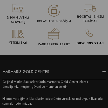
SİGORTALI & HIZLI
%100 GÜVENLİ
TESLİMAT
KOLAY İADE & DEĞİŞİM
ALIŞVERİŞ
YETKİLİ BAYİ
0850 302 27 48
VADE FARKSIZ TAKSİT
MARMARİS GOLD CENTER
Orijinal Marka Saat sektöründe Marmaris Gold Center olarak
önceliğimiz, müşteri güveni ve memnuniyetidir.
Hizmet verdiğimiz lüks tüketim sektöründe yüksek kaliteyi uygun fiyatlarla
sunmak hedefimizdir.