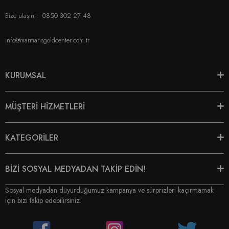
Bize ulaşın :
0850 302 27 48
info@marmarisgoldcenter.com.tr
KURUMSAL
MÜŞTERİ HİZMETLERİ
KATEGORİLER
BİZİ SOSYAL MEDYADAN TAKİP EDİN!
Sosyal medyadan duyurduğumuz kampanya ve sürprizleri kaçırmamak
için bizi takip edebilirsiniz.