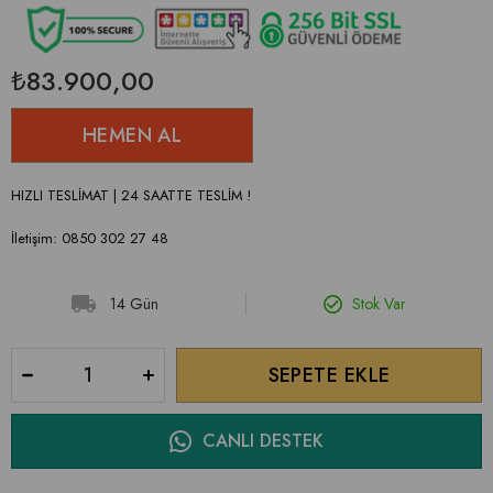
₺83.900,00
HIZLI TESLİMAT | 24 SAATTE TESLİM !
İletişim: 0850 302 27 48
14 Gün
Stok Var
CANLI DESTEK