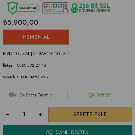
₺5.900,00
HIZLI TESLİMAT | 24 SAATTE TESLİM !
İletişim: 0850 302 27 48
Swatch YETKİLİ BAYİ | 28.YIL
24 Saatte Teslim ✅
Stok Var
CANLI DESTEK