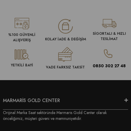
SİGORTALI & HIZLI
%100 GÜVENLİ
TESLİMAT
KOLAY İADE & DEĞİŞİM
ALIŞVERİŞ
YETKİLİ BAYİ
0850 302 27 48
VADE FARKSIZ TAKSİT
MARMARİS GOLD CENTER
Orijinal Marka Saat sektöründe Marmaris Gold Center olarak
önceliğimiz, müşteri güveni ve memnuniyetidir.