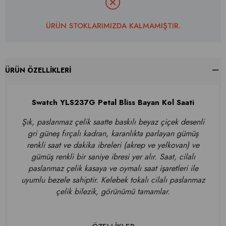
ÜRÜN STOKLARIMIZDA KALMAMIŞTIR.
ÜRÜN ÖZELLIKLERI
Swatch YLS237G Petal Bliss Bayan Kol Saati
Şık, paslanmaz çelik saatte baskılı beyaz çiçek desenli
gri güneş fırçalı kadran, karanlıkta parlayan gümüş
renkli saat ve dakika ibreleri (akrep ve yelkovan) ve
gümüş renkli bir saniye ibresi yer alır. Saat, cilalı
paslanmaz çelik kasaya ve oymalı saat işaretleri ile
uyumlu bezele sahiptir. Kelebek tokalı cilalı paslanmaz
çelik bilezik, görünümü tamamlar.