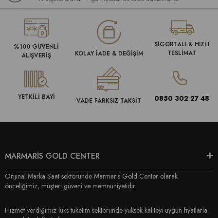
SİGORTALI & HIZLI
%100 GÜVENLİ
TESLİMAT
KOLAY İADE & DEĞİŞİM
ALIŞVERİŞ
YETKİLİ BAYİ
0850 302 27 48
VADE FARKSIZ TAKSİT
MARMARİS GOLD CENTER
Orijinal Marka Saat sektöründe Marmaris Gold Center olarak
önceliğimiz, müşteri güveni ve memnuniyetidir.
Hizmet verdiğimiz lüks tüketim sektöründe yüksek kaliteyi uygun fiyatlarla