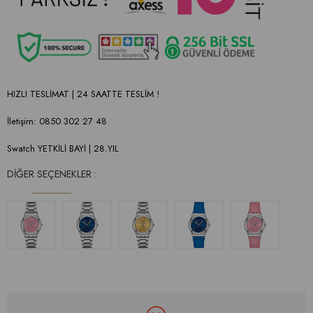
HIZLI TESLİMAT | 24 SAATTE TESLİM !
İletişim: 0850 302 27 48
Swatch YETKİLİ BAYİ | 28.YIL
DIĞER SEÇENEKLER :