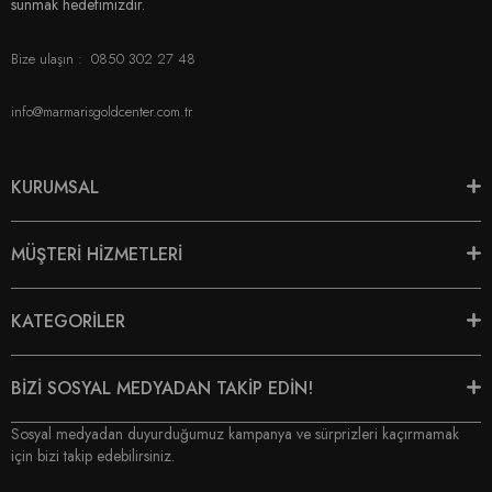
sunmak hedefimizdir.
Bize ulaşın :
0850 302 27 48
info@marmarisgoldcenter.com.tr
KURUMSAL
MÜŞTERİ HİZMETLERİ
KATEGORİLER
BİZİ SOSYAL MEDYADAN TAKİP EDİN!
Sosyal medyadan duyurduğumuz kampanya ve sürprizleri kaçırmamak
için bizi takip edebilirsiniz.