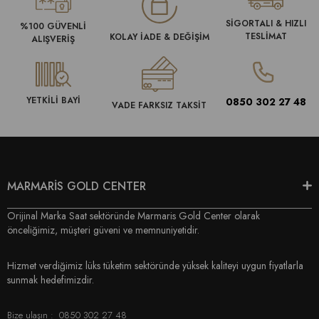
SİGORTALI & HIZLI
%100 GÜVENLİ
TESLİMAT
KOLAY İADE & DEĞİŞİM
ALIŞVERİŞ
YETKİLİ BAYİ
0850 302 27 48
VADE FARKSIZ TAKSİT
MARMARİS GOLD CENTER
Orijinal Marka Saat sektöründe Marmaris Gold Center olarak
önceliğimiz, müşteri güveni ve memnuniyetidir.
Hizmet verdiğimiz lüks tüketim sektöründe yüksek kaliteyi uygun fiyatlarla
sunmak hedefimizdir.
Bize ulaşın :
0850 302 27 48