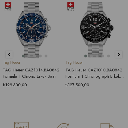
Tag Heuer
Tag Heuer
TAG Heuer CAZ1014.BA0842
TAG Heuer CAZ1010.BA0842
Formula 1 Chrono Erkek Saati
Formula 1 Chronograph Erkek
Saati
₺129.300,00
₺127.500,00