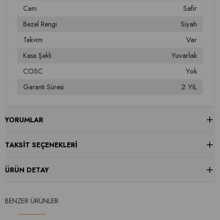
Safir
Cam
Siyah
Bezel Rengi
Var
Takvim
Yuvarlak
Kasa Şekli
Yok
COSC
2 YIL
Garanti Süresi
YORUMLAR
TAKSIT SEÇENEKLERI
ÜRÜN DETAY
BENZER ÜRÜNLER