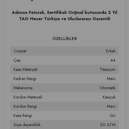
Adınıza Faturalı, Sertifikalı Orijinal kutusunda 2 Yıl
TAG Heuer Türkiye ve Uluslararası Garantili
Erkek
Cinsiyet
44
Çap
Titanyum
Kasa Materyali
Mavi
Kadran Rengi
Otomatik
Mekanizma
Kauçuk
Kordon Materyali
Mavi
Kordon Rengi
Gri
Kasa Rengi
20 ATM
Suya dayanıklılık