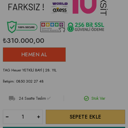
₺310.000,00
TAG Heuer YETKİLİ BAYİ | 28. YIL
İletişim: 0850 302 27 48
24 Saatte Teslim ✅
Stok Var