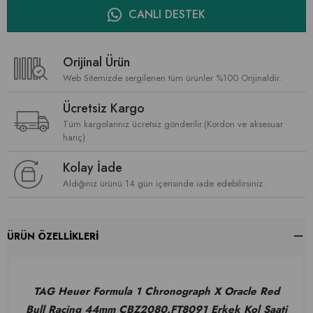
CANLI DESTEK
Orijinal Ürün
Web Sitemizde sergilenen tüm ürünler %100 Orijinaldir.
Ücretsiz Kargo
Tüm kargolarınız ücretsiz gönderilir.(Kordon ve aksesuar
hariç)
Kolay İade
Aldığınız ürünü 14 gün içerisinde iade edebilirsiniz.
ÜRÜN ÖZELLIKLERI
TAG Heuer Formula 1 Chronograph X Oracle Red
Bull Racing 44mm CBZ2080.FT8091 Erkek Kol Saati