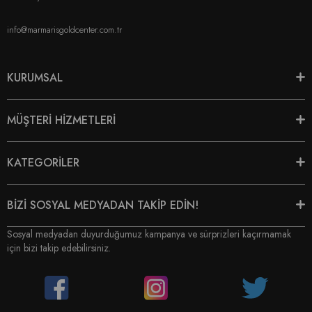
info@marmarisgoldcenter.com.tr
KURUMSAL
MÜŞTERİ HİZMETLERİ
KATEGORİLER
BİZİ SOSYAL MEDYADAN TAKİP EDİN!
Sosyal medyadan duyurduğumuz kampanya ve sürprizleri kaçırmamak
için bizi takip edebilirsiniz.