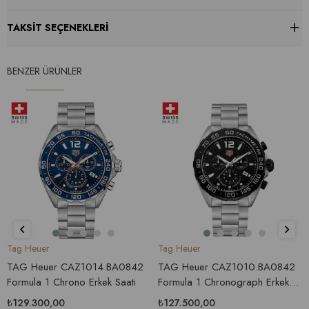
TAKSIT SEÇENEKLERI
BENZER ÜRÜNLER
Tag Heuer
Tag Heuer
TAG Heuer CAZ1014.BA0842
TAG Heuer CAZ1010.BA0842
Formula 1 Chrono Erkek Saati
Formula 1 Chronograph Erkek
Saati
₺129.300,00
₺127.500,00