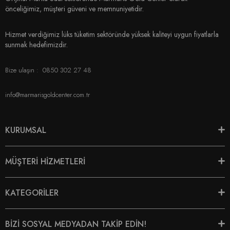
önceliğimiz, müşteri güveni ve memnuniyetidir.
Hizmet verdiğimiz lüks tüketim sektöründe yüksek kaliteyi uygun fiyatlarla
sunmak hedefimizdir.
Bize ulaşın :
0850 302 27 48
info@marmarisgoldcenter.com.tr
KURUMSAL
MÜŞTERİ HİZMETLERİ
KATEGORİLER
BİZİ SOSYAL MEDYADAN TAKİP EDİN!