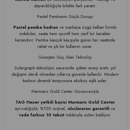
dayanıklılığıyla bilekte fark yaratır.
Pastel Pembenin Güçlü Duruşu
Pastel pembe kadran
ve markaya özgü kalkan formlu
indeksler, saate hem sportif hem zarif bir karakter
kazandırır. Pembe kauçuk kayışıyla günün her saatinde
rahat ve şık bir kullanım sunar.
Güneşten Güç Alan Teknoloji
Solargraph teknolojisi sayesinde ışıktan enerji üretir; pil
değişimi derdi olmadan yıllarca güvenle kullanılır. Modern
kadının dinamik temposuna eksiksiz eşlik eder.
Marmaris Gold Center Güvencesiyle
TAG Heuer yetkili bayisi Marmaris Gold Center
ayrıcalığıyla; %100 orijinal,
uluslararası garantili
ve
vade farksız 10 taksit
imkânıyla sizleri bekliyor.