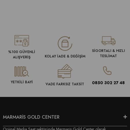
SİGORTALI & HIZLI
%100 GÜVENLİ
TESLİMAT
KOLAY İADE & DEĞİŞİM
ALIŞVERİŞ
YETKİLİ BAYİ
0850 302 27 48
VADE FARKSIZ TAKSİT
MARMARİS GOLD CENTER
Orijinal Marka Saat sektöründe Marmaris Gold Center olarak