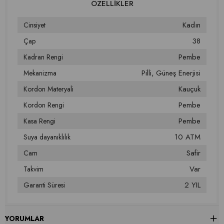
Kadın
Cinsiyet
38
Çap
Pembe
Kadran Rengi
Pilli
Güneş Enerjisi
Mekanizma
Kauçuk
Kordon Materyali
Pembe
Kordon Rengi
Pembe
Kasa Rengi
10 ATM
Suya dayanıklılık
Safir
Cam
Var
Takvim
2 YIL
Garanti Süresi
YORUMLAR