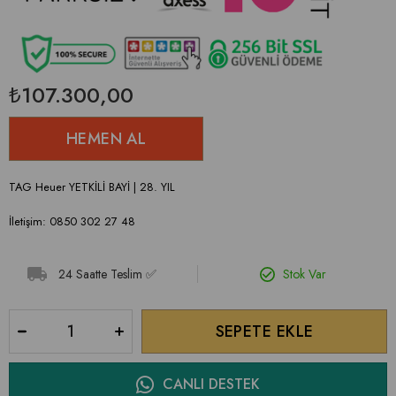
₺107.300,00
TAG Heuer YETKİLİ BAYİ | 28. YIL
İletişim: 0850 302 27 48
24 Saatte Teslim ✅
Stok Var
CANLI DESTEK