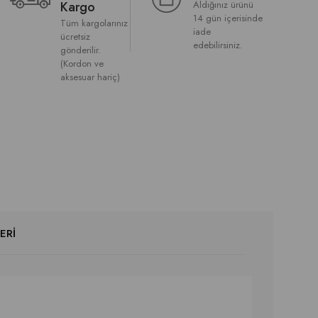
Kargo
Aldığınız ürünü
14 gün içerisinde
Tüm kargolarınız
iade
ücretsiz
edebilirsiniz.
gönderilir.
(Kordon ve
aksesuar hariç)
ERI