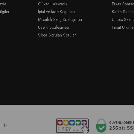
ızda
Güvenli Alışveriş
Erkek Saatler
lgileri
İptal ve İade Koşulları
Kadın Saatle
Mesafeli Satış Sözleşmesi
Unisex Saatl
Üyelik Sözleşmesi
Fırsat Ürünle
Sıkça Sorulan Sorular
ıdır.