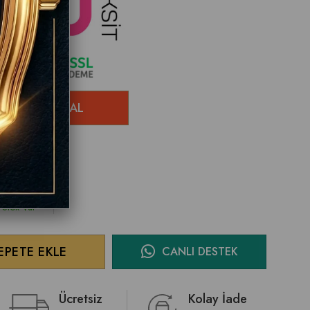
ÜNDÜR !
Stok Var
CANLI DESTEK
Ücretsiz
Kolay İade