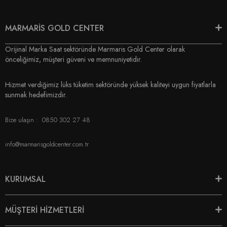
MARMARİS GOLD CENTER
Orijinal Marka Saat sektöründe Marmaris Gold Center olarak
önceliğimiz, müşteri güveni ve memnuniyetidir.
Hizmet verdiğimiz lüks tüketim sektöründe yüksek kaliteyi uygun fiyatlarla
sunmak hedefimizdir.
Bize ulaşın :
0850 302 27 48
info@marmarisgoldcenter.com.tr
KURUMSAL
MÜŞTERİ HİZMETLERİ