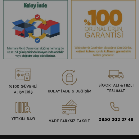
SİGORTALI & HIZLI
%100 GÜVENLİ
TESLİMAT
KOLAY İADE & DEĞİŞİM
ALIŞVERİŞ
YETKİLİ BAYİ
0850 302 27 48
VADE FARKSIZ TAKSİT