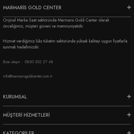
MARMARİS GOLD CENTER
Orijinal Marka Saat sektöründe Marmaris Gold Center olarak
önceliğimiz, müşteri güveni ve memnuniyetidir.
Hizmet verdiğimiz lüks tüketim sektöründe yüksek kaliteyi uygun fiyatlarla
sunmak hedefimizdir.
Bize ulaşın :
0850 302 27 48
info@marmarisgoldcenter.com.tr
KURUMSAL
MÜŞTERİ HİZMETLERİ
KATEGORİLER