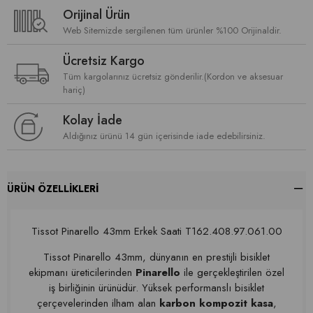
Orijinal Ürün
Web Sitemizde sergilenen tüm ürünler %100 Orijinaldir.
Ücretsiz Kargo
Tüm kargolarınız ücretsiz gönderilir.(Kordon ve aksesuar
hariç)
Kolay İade
Aldığınız ürünü 14 gün içerisinde iade edebilirsiniz.
ÜRÜN ÖZELLIKLERI
Tissot Pinarello 43mm Erkek Saati T162.408.97.061.00
Tissot Pinarello 43mm, dünyanın en prestijli bisiklet
ekipmanı üreticilerinden
Pinarello
ile gerçekleştirilen özel
iş birliğinin ürünüdür. Yüksek performanslı bisiklet
çerçevelerinden ilham alan
karbon kompozit kasa
,