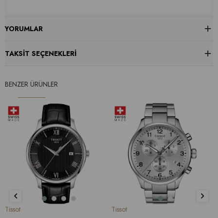
YORUMLAR
TAKSIT SEÇENEKLERI
BENZER ÜRÜNLER
Tissot
Tissot