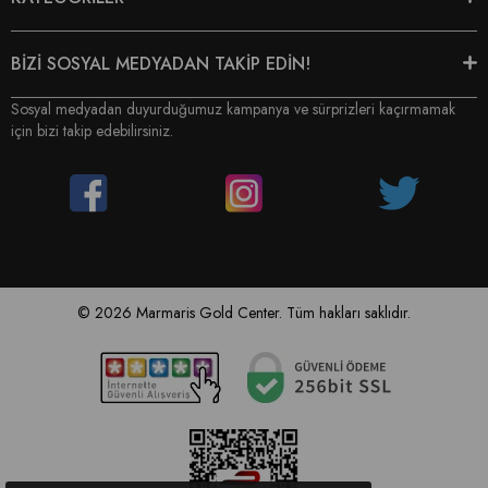
BİZİ SOSYAL MEDYADAN TAKİP EDİN!
Sosyal medyadan duyurduğumuz kampanya ve sürprizleri kaçırmamak
için bizi takip edebilirsiniz.
© 2026 Marmaris Gold Center. Tüm hakları saklıdır.