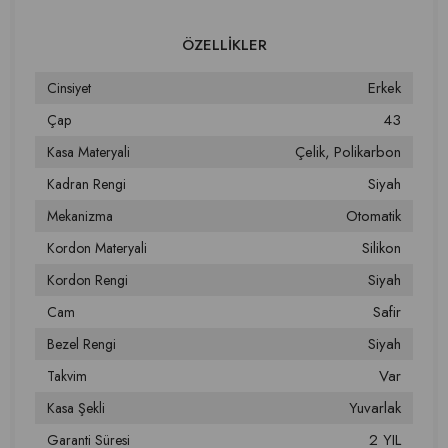
Erkek
Cinsiyet
43
Çap
Çelik
Polikarbon
Kasa Materyali
Siyah
Kadran Rengi
Otomatik
Mekanizma
Silikon
Kordon Materyali
Siyah
Kordon Rengi
Safir
Cam
Siyah
Bezel Rengi
Var
Takvim
Yuvarlak
Kasa Şekli
2 YIL
Garanti Süresi