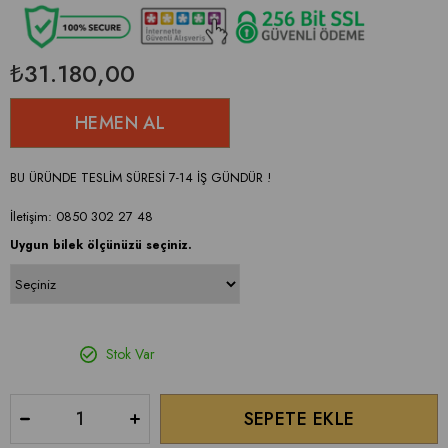
₺31.180,00
BU ÜRÜNDE TESLİM SÜRESİ 7-14 İŞ GÜNDÜR !
İletişim: 0850 302 27 48
Uygun bilek ölçünüzü seçiniz.
Stok Var