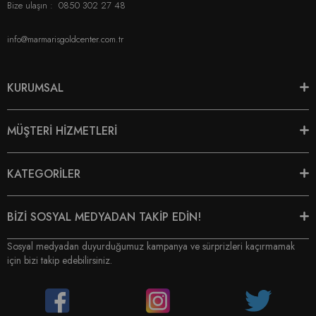
Bize ulaşın :
0850 302 27 48
info@marmarisgoldcenter.com.tr
KURUMSAL
MÜŞTERİ HİZMETLERİ
KATEGORİLER
BİZİ SOSYAL MEDYADAN TAKİP EDİN!
Sosyal medyadan duyurduğumuz kampanya ve sürprizleri kaçırmamak
için bizi takip edebilirsiniz.