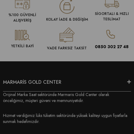
SİGORTALI & HIZLI
%100 GÜVENLİ
TESLİMAT
KOLAY İADE & DEĞİŞİM
ALIŞVERİŞ
YETKİLİ BAYİ
0850 302 27 48
VADE FARKSIZ TAKSİT
MARMARİS GOLD CENTER
Orijinal Marka Saat sektöründe Marmaris Gold Center olarak
önceliğimiz, müşteri güveni ve memnuniyetidir.
Hizmet verdiğimiz lüks tüketim sektöründe yüksek kaliteyi uygun fiyatlarla
sunmak hedefimizdir.