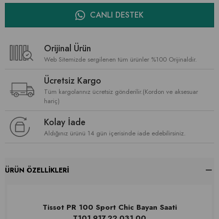
CANLI DESTEK
Orijinal Ürün
Web Sitemizde sergilenen tüm ürünler %100 Orijinaldir.
Ücretsiz Kargo
Tüm kargolarınız ücretsiz gönderilir.(Kordon ve aksesuar
hariç)
Kolay İade
Aldığınız ürünü 14 gün içerisinde iade edebilirsiniz.
ÜRÜN ÖZELLIKLERI
Tissot PR 100 Sport Chic Bayan Saati
T101.917.22.031.00