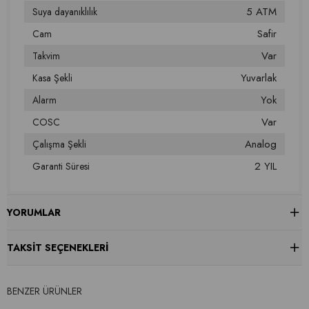
5 ATM
Suya dayanıklılık
Safir
Cam
Var
Takvim
Yuvarlak
Kasa Şekli
Yok
Alarm
Var
COSC
Analog
Çalışma Şekli
2 YIL
Garanti Süresi
YORUMLAR
TAKSIT SEÇENEKLERI
BENZER ÜRÜNLER