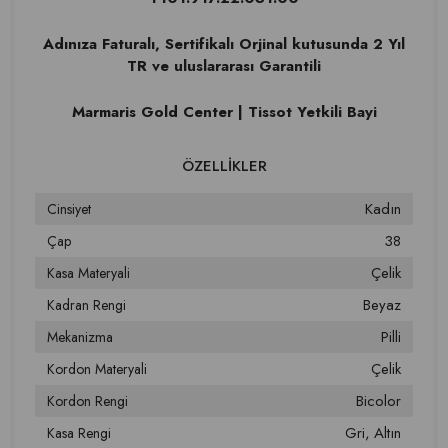
Adınıza Faturalı, Sertifikalı Orjinal kutusunda 2 Yıl
TR ve uluslararası Garantili
Marmaris Gold Center | Tissot Yetkili Bayi
Kadın
Cinsiyet
38
Çap
Çelik
Kasa Materyali
Beyaz
Kadran Rengi
Pilli
Mekanizma
Çelik
Kordon Materyali
Bicolor
Kordon Rengi
Gri
Altın
Kasa Rengi