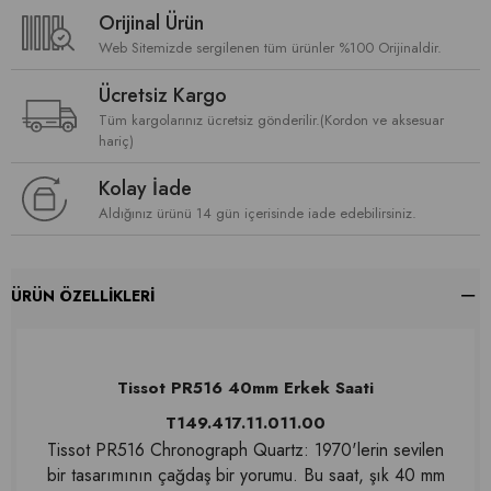
Orijinal Ürün
Web Sitemizde sergilenen tüm ürünler %100 Orijinaldir.
Ücretsiz Kargo
Tüm kargolarınız ücretsiz gönderilir.(Kordon ve aksesuar
hariç)
Kolay İade
Aldığınız ürünü 14 gün içerisinde iade edebilirsiniz.
ÜRÜN ÖZELLIKLERI
Tissot PR516 40mm Erkek Saati
T149.417.11.011.00
Tissot PR516 Chronograph Quartz: 1970'lerin sevilen
bir tasarımının çağdaş bir yorumu. Bu saat, şık 40 mm