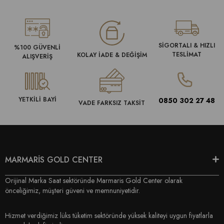
SİGORTALI & HIZLI
%100 GÜVENLİ
TESLİMAT
KOLAY İADE & DEĞİŞİM
ALIŞVERİŞ
YETKİLİ BAYİ
0850 302 27 48
VADE FARKSIZ TAKSİT
MARMARİS GOLD CENTER
Orijinal Marka Saat sektöründe Marmaris Gold Center olarak
önceliğimiz, müşteri güveni ve memnuniyetidir.
Hizmet verdiğimiz lüks tüketim sektöründe yüksek kaliteyi uygun fiyatlarla