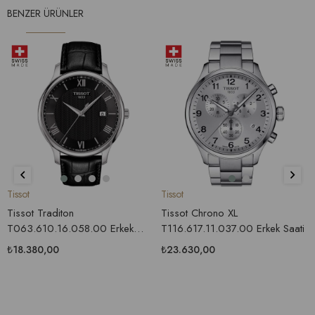
BENZER ÜRÜNLER
Tissot
Tissot
Tissot Traditon
Tissot Chrono XL
T063.610.16.058.00 Erkek
T116.617.11.037.00 Erkek Saati
Saati
₺18.380,00
₺23.630,00