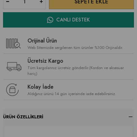
CANLI DESTEK
Orijinal Ürün
Web Sitemizde sergilenen tüm ürünler %100 Orijinaldir.
Ücretsiz Kargo
Tüm kargolarınız ücretsiz gönderilir.(Kordon ve aksesuar
hariç)
Kolay İade
Aldığınız ürünü 14 gün içerisinde iade edebilirsiniz.
ÜRÜN ÖZELLIKLERI