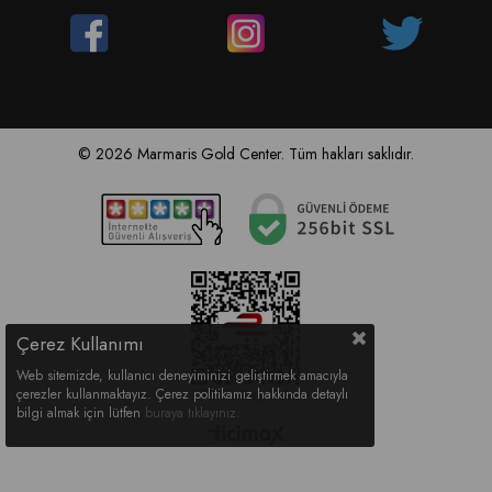
© 2026 Marmaris Gold Center. Tüm hakları saklıdır.
Çerez Kullanımı
Web sitemizde, kullanıcı deneyiminizi geliştirmek amacıyla
çerezler kullanmaktayız. Çerez politikamız hakkında detaylı
bilgi almak için lütfen
buraya tıklayınız
.