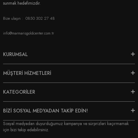
sunmak hedefimizdir.
Bize ulaşın :
0850 302 27 48
info@marmarisgoldcenter.com.tr
KURUMSAL
MÜŞTERİ HİZMETLERİ
KATEGORİLER
BİZİ SOSYAL MEDYADAN TAKİP EDİN!
Sosyal medyadan duyurduğumuz kampanya ve sürprizleri kaçırmamak
için bizi takip edebilirsiniz.