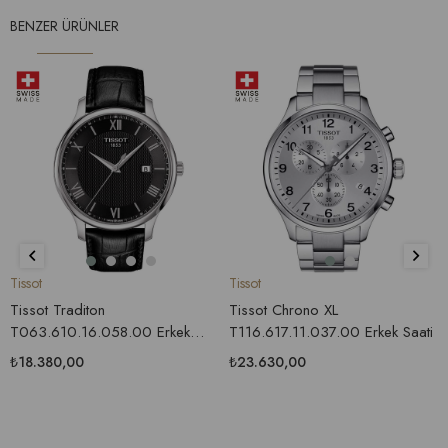
BENZER ÜRÜNLER
Tissot
Tissot
Tissot Traditon
Tissot Chrono XL
T063.610.16.058.00 Erkek
T116.617.11.037.00 Erkek Saati
Saati
₺18.380,00
₺23.630,00