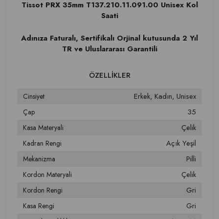
Tissot PRX 35mm T137.210.11.091.00 Unisex Kol
Saati
Adınıza Faturalı, Sertifikalı Orjinal kutusunda 2 Yıl
TR ve Uluslararası Garantili
Erkek
Kadın
Unisex
Cinsiyet
35
Çap
Çelik
Kasa Materyali
Açık Yeşil
Kadran Rengi
Pilli
Mekanizma
Çelik
Kordon Materyali
Gri
Kordon Rengi
Gri
Kasa Rengi