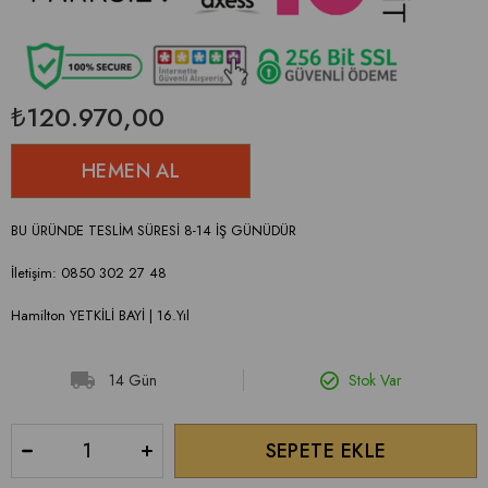
₺120.970,00
BU ÜRÜNDE TESLİM SÜRESİ 8-14 İŞ GÜNÜDÜR
İletişim: 0850 302 27 48
Hamilton YETKİLİ BAYİ | 16.Yıl
14 Gün
Stok Var