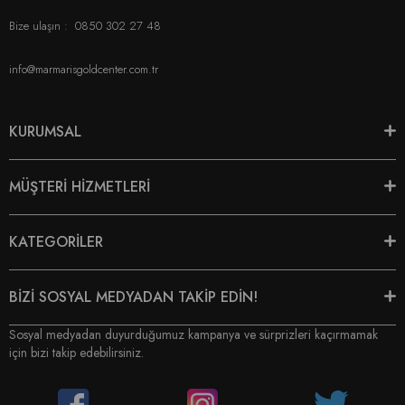
Bize ulaşın :
0850 302 27 48
info@marmarisgoldcenter.com.tr
KURUMSAL
MÜŞTERİ HİZMETLERİ
KATEGORİLER
BİZİ SOSYAL MEDYADAN TAKİP EDİN!
Sosyal medyadan duyurduğumuz kampanya ve sürprizleri kaçırmamak
için bizi takip edebilirsiniz.