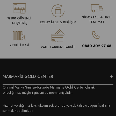
SİGORTALI & HIZLI
%100 GÜVENLİ
TESLİMAT
KOLAY İADE & DEĞİŞİM
ALIŞVERİŞ
YETKİLİ BAYİ
0850 302 27 48
VADE FARKSIZ TAKSİT
MARMARİS GOLD CENTER
Orijinal Marka Saat sektöründe Marmaris Gold Center olarak
önceliğimiz, müşteri güveni ve memnuniyetidir.
Hizmet verdiğimiz lüks tüketim sektöründe yüksek kaliteyi uygun fiyatlarla
sunmak hedefimizdir.