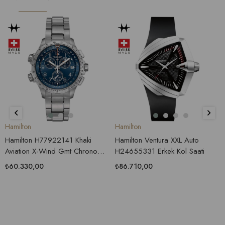
Hamilton
Hamilton
Hamilton H77922141 Khaki
Hamilton Ventura XXL Auto
Aviation X-Wind Gmt Chrono
H24655331 Erkek Kol Saati
Erkek Saati
₺60.330,00
₺86.710,00