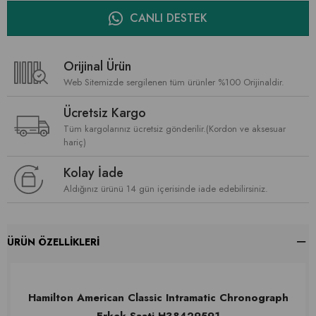
CANLI DESTEK
Orijinal Ürün
Web Sitemizde sergilenen tüm ürünler %100 Orijinaldir.
Ücretsiz Kargo
Tüm kargolarınız ücretsiz gönderilir.(Kordon ve aksesuar
hariç)
Kolay İade
Aldığınız ürünü 14 gün içerisinde iade edebilirsiniz.
ÜRÜN ÖZELLIKLERI
Hamilton American Classic Intramatic Chronograph