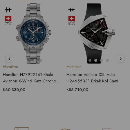
Hamilton
Hamilton
Hamilton H77922141 Khaki
Hamilton Ventura XXL Auto
Aviation X-Wind Gmt Chrono
H24655331 Erkek Kol Saati
Erkek Saati
₺60.330,00
₺86.710,00