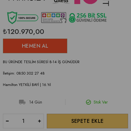
₺120.970,00
BU ÜRÜNDE TESLİM SÜRESİ 8-14 İŞ GÜNÜDÜR
İletişim: 0850 302 27 48
Hamilton YETKİLİ BAYİ | 16.Yıl
14 Gün
Stok Var