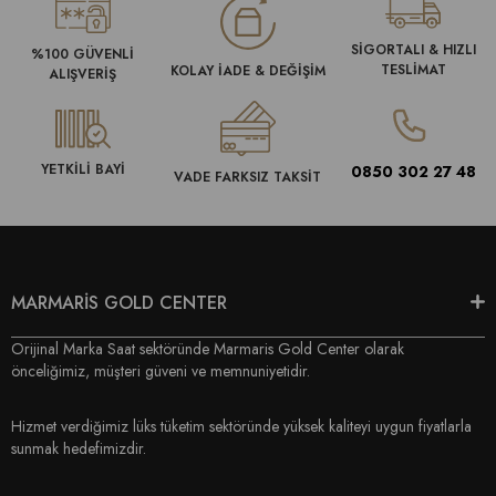
SİGORTALI & HIZLI
%100 GÜVENLİ
TESLİMAT
KOLAY İADE & DEĞİŞİM
ALIŞVERİŞ
YETKİLİ BAYİ
0850 302 27 48
VADE FARKSIZ TAKSİT
MARMARİS GOLD CENTER
Orijinal Marka Saat sektöründe Marmaris Gold Center olarak
önceliğimiz, müşteri güveni ve memnuniyetidir.
Hizmet verdiğimiz lüks tüketim sektöründe yüksek kaliteyi uygun fiyatlarla
sunmak hedefimizdir.