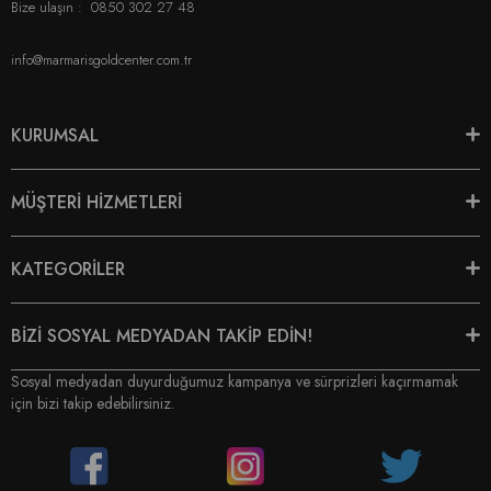
Bize ulaşın :
0850 302 27 48
info@marmarisgoldcenter.com.tr
KURUMSAL
MÜŞTERİ HİZMETLERİ
KATEGORİLER
BİZİ SOSYAL MEDYADAN TAKİP EDİN!
Sosyal medyadan duyurduğumuz kampanya ve sürprizleri kaçırmamak
için bizi takip edebilirsiniz.