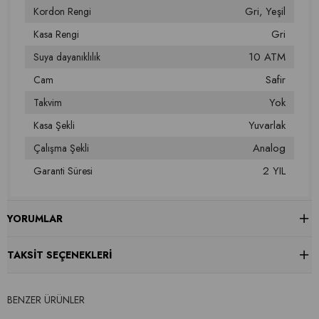
Gri
Yeşil
Kordon Rengi
Gri
Kasa Rengi
10 ATM
Suya dayanıklılık
Safir
Cam
Yok
Takvim
Yuvarlak
Kasa Şekli
Analog
Çalışma Şekli
2 YIL
Garanti Süresi
YORUMLAR
TAKSIT SEÇENEKLERI
BENZER ÜRÜNLER