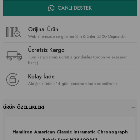
CANLI DESTEK
Orijinal Ürün
Web Sitemizde sergilenen tüm ürünler %100 Orijinaldir.
Ücretsiz Kargo
Tüm kargolarınız ücretsiz gönderilir.(Kordon ve aksesuar
hariç)
Kolay İade
Aldığınız ürünü 14 gün içerisinde iade edebilirsiniz.
ÜRÜN ÖZELLIKLERI
Hamilton American Classic Intramatic Chronograph