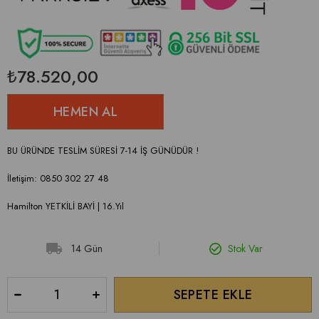
₺78.520,00
BU ÜRÜNDE TESLİM SÜRESİ 7-14 İŞ GÜNÜDÜR !
İletişim: 0850 302 27 48
Hamilton YETKİLİ BAYİ | 16.Yıl
14 Gün
Stok Var