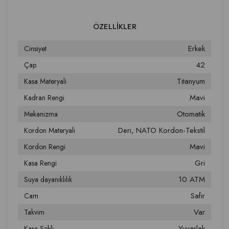
Erkek
Cinsiyet
42
Çap
Titanyum
Kasa Materyali
Mavi
Kadran Rengi
Otomatik
Mekanizma
Deri
NATO Kordon-Tekstil
Kordon Materyali
Mavi
Kordon Rengi
Gri
Kasa Rengi
10 ATM
Suya dayanıklılık
Safir
Cam
Var
Takvim
Yuvarlak
Kasa Şekli