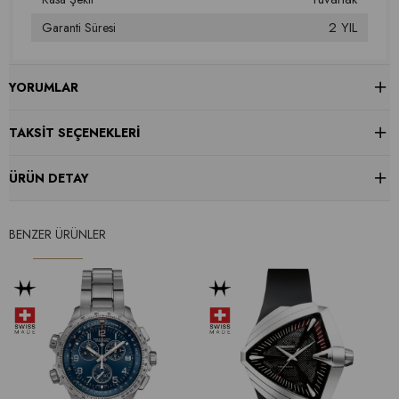
2 YIL
Garanti Süresi
YORUMLAR
TAKSIT SEÇENEKLERI
ÜRÜN DETAY
BENZER ÜRÜNLER