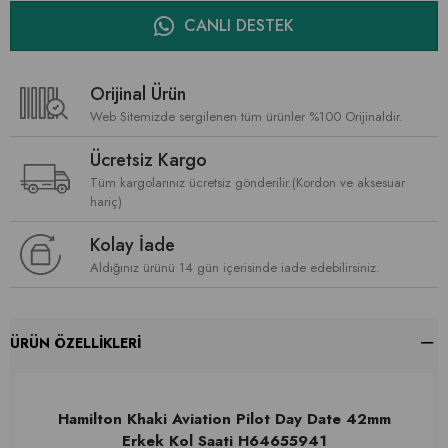
CANLI DESTEK
Orijinal Ürün
Web Sitemizde sergilenen tüm ürünler %100 Orijinaldir.
Ücretsiz Kargo
Tüm kargolarınız ücretsiz gönderilir.(Kordon ve aksesuar
hariç)
Kolay İade
Aldığınız ürünü 14 gün içerisinde iade edebilirsiniz.
ÜRÜN ÖZELLIKLERI
Hamilton Khaki Aviation Pilot Day Date 42mm
Erkek Kol Saati H64655941