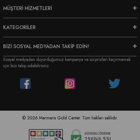
MÜŞTERİ HİZMETLERİ
KATEGORİLER
BİZİ SOSYAL MEDYADAN TAKİP EDİN!
Sosyal medyadan duyurduğumuz kampanya ve sürprizleri kaçırmamak
için bizi takip edebilirsiniz.
© 2026 Marmaris Gold Center. Tüm hakları saklıdır.