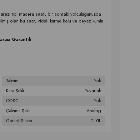
arazi tipi macera saati, bir sonraki yolculuğunuzda
ilmiş olan bu saat, vidalı kurma kolu ve beyaz kumlu
rarası
Garantili
Yok
Takvim
Yuvarlak
Kasa Şekli
Yok
COSC
Analog
Çalışma Şekli
2 YIL
Garanti Süresi