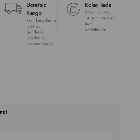
Ücretsiz
Kolay İade
Kargo
Aldığınız ürünü
14 gün içerisinde
Tüm kargolarınız
iade
ücretsiz
edebilirsiniz.
gönderilir.
(Kordon ve
aksesuar hariç)
ERI