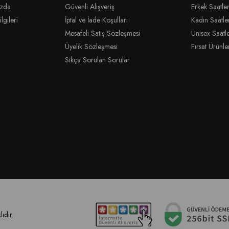
ızda
Güvenli Alışveriş
Erkek Saatler
lgileri
İptal ve İade Koşulları
Kadın Saatle
Mesafeli Satış Sözleşmesi
Unisex Saatl
Üyelik Sözleşmesi
Fırsat Ürünle
Sıkça Sorulan Sorular
ıdır.