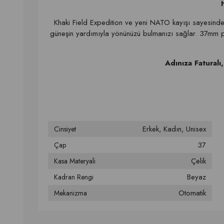
Khaki Field Expedition ve yeni NATO kayışı sayesinde
güneşin yardımıyla yönünüzü bulmanızı sağlar. 37mm pas
Adınıza Faturalı
Erkek
Kadın
Unisex
Cinsiyet
37
Çap
Çelik
Kasa Materyali
Beyaz
Kadran Rengi
Otomatik
Mekanizma