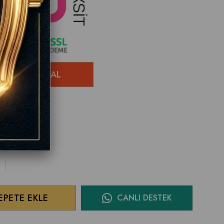
ÜNDÜR !
CANLI DESTEK