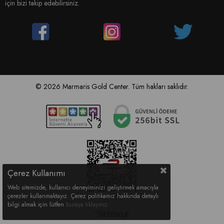
için bizi takip edebilirsiniz.
© 2026 Marmaris Gold Center. Tüm hakları saklıdır.
Çerez Kullanımı
Web sitemizde, kullanıcı deneyiminizi geliştirmek amacıyla
çerezler kullanmaktayız. Çerez politikamız hakkında detaylı
bilgi almak için lütfen
buraya tıklayınız
.