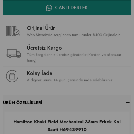
CANLI DESTEK
Orijinal Ürün
Web Sitemizde sergilenen tüm ürünler %100 Orijinaldir.
Ücretsiz Kargo
Tüm kargolarınız ücretsiz gönderilir.(Kordon ve aksesuar
hariç)
Kolay İade
Aldığınız ürünü 14 gün içerisinde iade edebilirsiniz.
ÜRÜN ÖZELLIKLERI
Hamilton Khaki Field Mechanical 38mm Erkek Kol
Saati H69439910