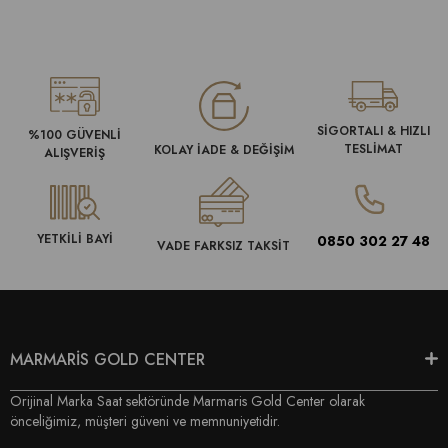
SİGORTALI & HIZLI
%100 GÜVENLİ
TESLİMAT
KOLAY İADE & DEĞİŞİM
ALIŞVERİŞ
YETKİLİ BAYİ
0850 302 27 48
VADE FARKSIZ TAKSİT
MARMARİS GOLD CENTER
Orijinal Marka Saat sektöründe Marmaris Gold Center olarak
önceliğimiz, müşteri güveni ve memnuniyetidir.