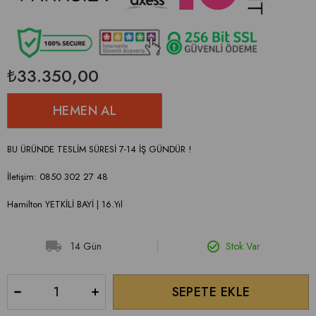
₺33.350,00
BU ÜRÜNDE TESLİM SÜRESİ 7-14 İŞ GÜNDÜR !
İletişim: 0850 302 27 48
Hamilton YETKİLİ BAYİ | 16.Yıl
14 Gün
Stok Var