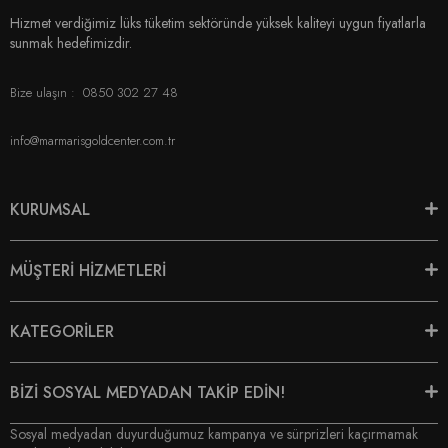
Hizmet verdiğimiz lüks tüketim sektöründe yüksek kaliteyi uygun fiyatlarla
sunmak hedefimizdir.
Bize ulaşın :
0850 302 27 48
info@marmarisgoldcenter.com.tr
KURUMSAL
MÜŞTERİ HİZMETLERİ
KATEGORİLER
BİZİ SOSYAL MEDYADAN TAKİP EDİN!
Sosyal medyadan duyurduğumuz kampanya ve sürprizleri kaçırmamak