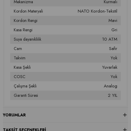
Kurmalı
Mekanizma
NATO Kordon-Tekstil
Kordon Materyali
Mavi
Kordon Rengi
Gri
Kasa Rengi
10 ATM
Suya dayanıklılık
Safir
Cam
Yok
Takvim
Yuvarlak
Kasa Şekli
Yok
COSC
Analog
Çalışma Şekli
2 YIL
Garanti Süresi
YORUMLAR
TAKSIT SEÇENEKLERI