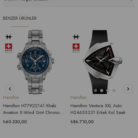
BENZER ÜRÜNLER
Hamilton
Hamilton
Hamilton H77922141 Khaki
Hamilton Ventura XXL Auto
Aviation X-Wind Gmt Chrono
H24655331 Erkek Kol Saati
Erkek Saati
₺60.330,00
₺86.710,00