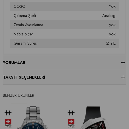
Yok
COSC
Analog
Çalışma Şekli
yok
Zemin Aydınlatma
yok
Nabız ölçer
2 YIL
Garanti Süresi
YORUMLAR
TAKSIT SEÇENEKLERI
BENZER ÜRÜNLER