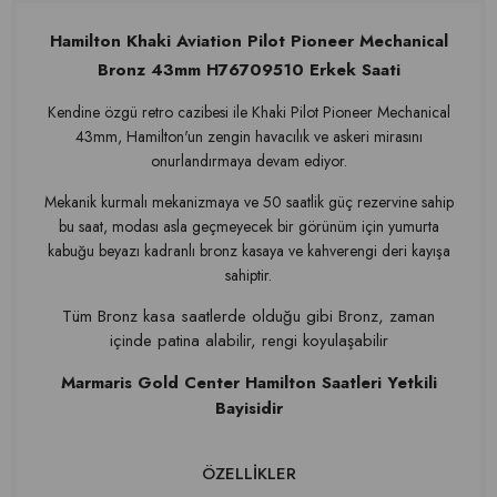
Hamilton Khaki Aviation Pilot Pioneer Mechanical
Bronz 43mm H76709510 Erkek Saati
Kendine özgü retro cazibesi ile Khaki Pilot Pioneer Mechanical
43mm, Hamilton'un zengin havacılık ve askeri mirasını
onurlandırmaya devam ediyor.
Mekanik kurmalı mekanizmaya ve 50 saatlik güç rezervine sahip
bu saat, modası asla geçmeyecek bir görünüm için yumurta
kabuğu beyazı kadranlı bronz kasaya ve kahverengi deri kayışa
sahiptir.
Tüm Bronz kasa saatlerde olduğu gibi Bronz, zaman
içinde patina alabilir, rengi koyulaşabilir
Marmaris Gold Center Hamilton Saatleri Yetkili
Bayisidir