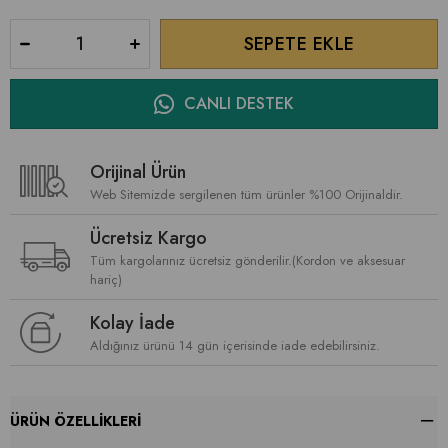
CANLI DESTEK
Orijinal Ürün
Web Sitemizde sergilenen tüm ürünler %100 Orijinaldir.
Ücretsiz Kargo
Tüm kargolarınız ücretsiz gönderilir.(Kordon ve aksesuar
hariç)
Kolay İade
Aldığınız ürünü 14 gün içerisinde iade edebilirsiniz.
ÜRÜN ÖZELLIKLERI