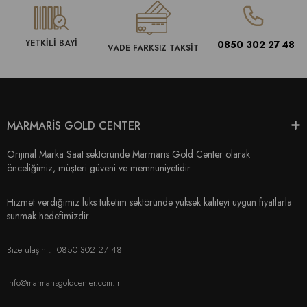
YETKİLİ BAYİ
0850 302 27 48
VADE FARKSIZ TAKSİT
MARMARİS GOLD CENTER
Orijinal Marka Saat sektöründe Marmaris Gold Center olarak
önceliğimiz, müşteri güveni ve memnuniyetidir.
Hizmet verdiğimiz lüks tüketim sektöründe yüksek kaliteyi uygun fiyatlarla
sunmak hedefimizdir.
Bize ulaşın :
0850 302 27 48
info@marmarisgoldcenter.com.tr