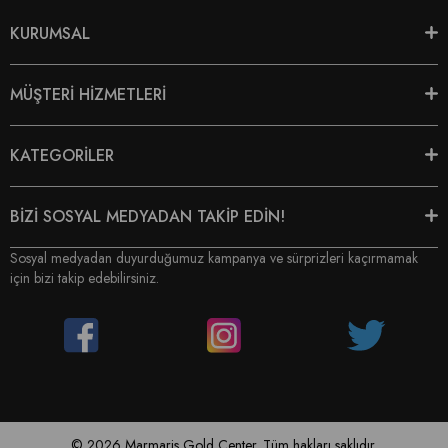
KURUMSAL
MÜŞTERİ HİZMETLERİ
KATEGORİLER
BİZİ SOSYAL MEDYADAN TAKİP EDİN!
Sosyal medyadan duyurduğumuz kampanya ve sürprizleri kaçırmamak
için bizi takip edebilirsiniz.
© 2026 Marmaris Gold Center. Tüm hakları saklıdır.