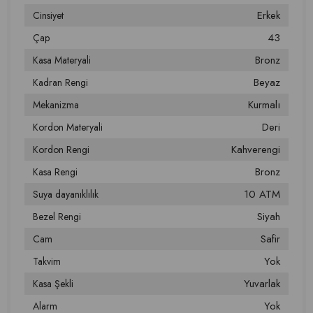
Erkek
Cinsiyet
43
Çap
Bronz
Kasa Materyali
Beyaz
Kadran Rengi
Kurmalı
Mekanizma
Deri
Kordon Materyali
Kahverengi
Kordon Rengi
Bronz
Kasa Rengi
10 ATM
Suya dayanıklılık
Siyah
Bezel Rengi
Safir
Cam
Yok
Takvim
Yuvarlak
Kasa Şekli
Yok
Alarm