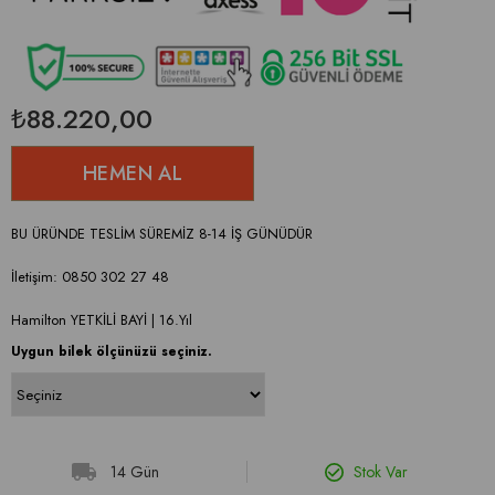
₺88.220,00
BU ÜRÜNDE TESLİM SÜREMİZ 8-14 İŞ GÜNÜDÜR
İletişim: 0850 302 27 48
Hamilton YETKİLİ BAYİ | 16.Yıl
Uygun bilek ölçünüzü seçiniz.
14 Gün
Stok Var