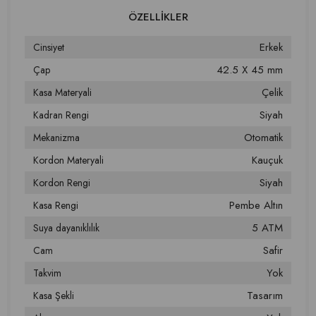
Erkek
Cinsiyet
42.5 X 45 mm
Çap
Çelik
Kasa Materyali
Siyah
Kadran Rengi
Otomatik
Mekanizma
Kauçuk
Kordon Materyali
Siyah
Kordon Rengi
Pembe Altın
Kasa Rengi
5 ATM
Suya dayanıklılık
Safir
Cam
Yok
Takvim
Tasarım
Kasa Şekli