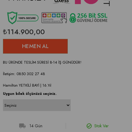
₺114.900,00
BU ÜRÜNDE TESLİM SÜRESİ 8-14 İŞ GÜNÜDÜR!
İletişim: 0850 302 27 48
Hamilton YETKİLİ BAYİ | 16.Yıl
Uygun bilek ölçünüzü seçiniz.
14 Gün
Stok Var