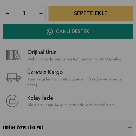
CANLI DESTEK
Orijinal Ürün
Web Sitemizde sergilenen tüm ürünler %100 Orijinaldir.
Ücretsiz Kargo
Tüm kargolarınız ücretsiz gönderilir.(Kordon ve aksesuar
hariç)
Kolay İade
Aldığınız ürünü 14 gün içerisinde iade edebilirsiniz.
ÜRÜN ÖZELLIKLERI