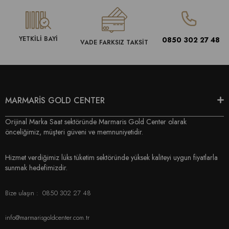
YETKİLİ BAYİ
0850 302 27 48
VADE FARKSIZ TAKSİT
MARMARİS GOLD CENTER
Orijinal Marka Saat sektöründe Marmaris Gold Center olarak
önceliğimiz, müşteri güveni ve memnuniyetidir.
Hizmet verdiğimiz lüks tüketim sektöründe yüksek kaliteyi uygun fiyatlarla
sunmak hedefimizdir.
Bize ulaşın :
0850 302 27 48
info@marmarisgoldcenter.com.tr